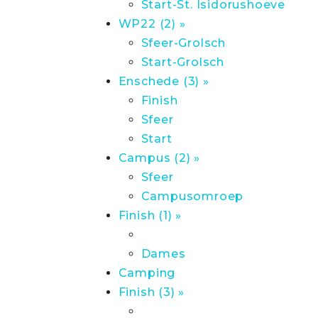
Start-St. Isidorushoeve
WP22 (2) »
Sfeer-Grolsch
Start-Grolsch
Enschede (3) »
Finish
Sfeer
Start
Campus (2) »
Sfeer
Campusomroep
Finish (1) »
Dames
Camping
Finish (3) »