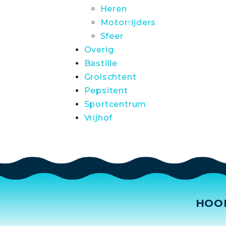
Heren
Motorrijders
Sfeer
Overig
Bastille
Grolschtent
Pepsitent
Sportcentrum
Vrijhof
HOO