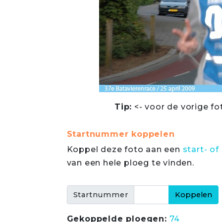
Tip:
<- voor de vorige fo
Startnummer koppelen
Koppel deze foto aan een
start- 
van een hele ploeg te vinden.
Startnummer
Gekoppelde ploegen:
74