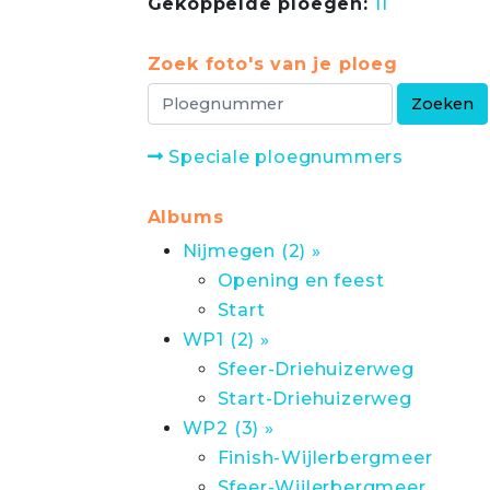
Gekoppelde ploegen:
11
Zoek foto's van je ploeg
Speciale ploegnummers
Albums
Nijmegen (2) »
Opening en feest
Start
WP1 (2) »
Sfeer-Driehuizerweg
Start-Driehuizerweg
WP2 (3) »
Finish-Wijlerbergmeer
Sfeer-Wijlerbergmeer