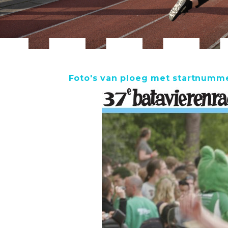
Foto's van ploeg met startnumme