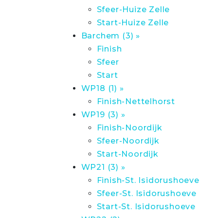
Sfeer-Huize Zelle
Start-Huize Zelle
Barchem (3) »
Finish
Sfeer
Start
WP18 (1) »
Finish-Nettelhorst
WP19 (3) »
Finish-Noordijk
Sfeer-Noordijk
Start-Noordijk
WP21 (3) »
Finish-St. Isidorushoeve
Sfeer-St. Isidorushoeve
Start-St. Isidorushoeve