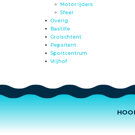
Motorrijders
Sfeer
Overig
Bastille
Grolschtent
Pepsitent
Sportcentrum
Vrijhof
HOO