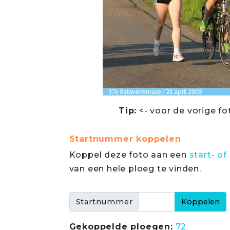
Tip:
<- voor de vorige fo
Startnummer koppelen
Koppel deze foto aan een
start- 
van een hele ploeg te vinden.
Startnummer
Gekoppelde ploegen:
72