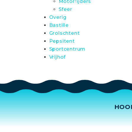
Motorrijders
Sfeer
Overig
Bastille
Grolschtent
Pepsitent
Sportcentrum
Vrijhof
HOO