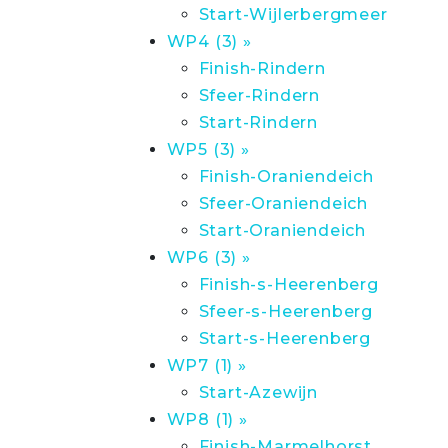
Start-Wijlerbergmeer
WP4 (3) »
Finish-Rindern
Sfeer-Rindern
Start-Rindern
WP5 (3) »
Finish-Oraniendeich
Sfeer-Oraniendeich
Start-Oraniendeich
WP6 (3) »
Finish-s-Heerenberg
Sfeer-s-Heerenberg
Start-s-Heerenberg
WP7 (1) »
Start-Azewijn
WP8 (1) »
Finish-Marmelhorst