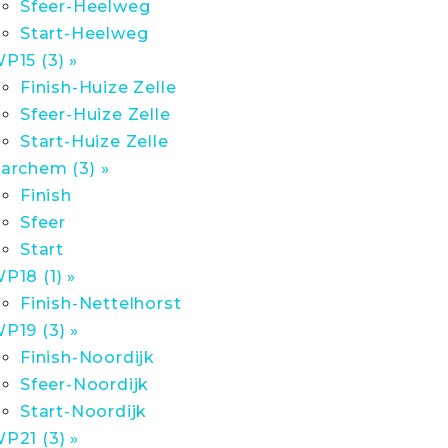
Sfeer-Heelweg
Start-Heelweg
P15 (3) »
Finish-Huize Zelle
Sfeer-Huize Zelle
Start-Huize Zelle
archem (3) »
Finish
Sfeer
Start
P18 (1) »
Finish-Nettelhorst
P19 (3) »
Finish-Noordijk
Sfeer-Noordijk
Start-Noordijk
P21 (3) »