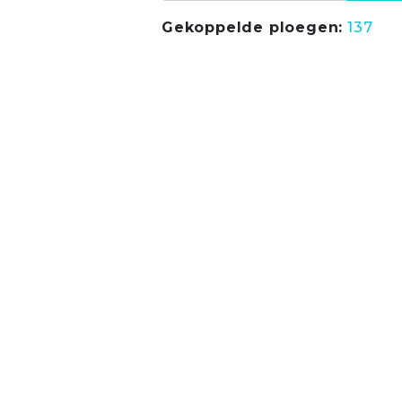
Gekoppelde ploegen:
137