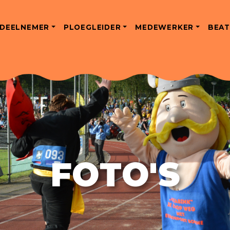
DEELNEMER
PLOEGLEIDER
MEDEWERKER
BEAT
FOTO'S