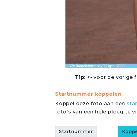
Tip:
<- voor de vorige f
Startnummer koppelen
Koppel deze foto aan een
sta
foto's van een hele ploeg te v
Startnummer