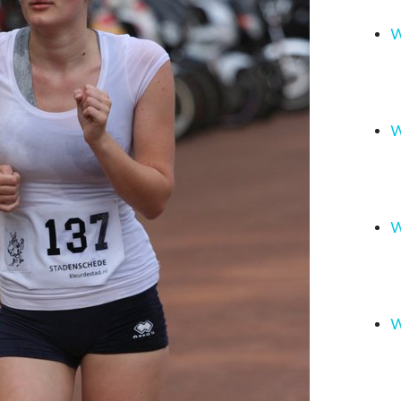
W
W
W
W