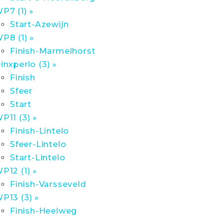
P7 (1) »
Start-Azewijn
P8 (1) »
Finish-Marmelhorst
inxperlo (3) »
Finish
Sfeer
Start
P11 (3) »
Finish-Lintelo
Sfeer-Lintelo
Start-Lintelo
P12 (1) »
Finish-Varsseveld
P13 (3) »
Finish-Heelweg