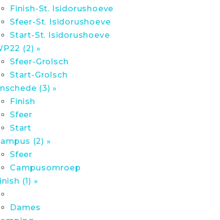
Finish-St. Isidorushoeve
Sfeer-St. Isidorushoeve
Start-St. Isidorushoeve
P22 (2) »
Sfeer-Grolsch
Start-Grolsch
nschede (3) »
Finish
Sfeer
Start
ampus (2) »
Sfeer
Campusomroep
inish (1) »
Dames