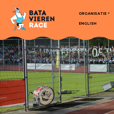
ORGANISATIE
ENGLISH