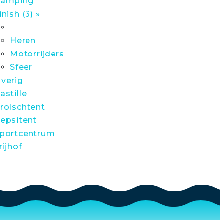
amping
inish (3) »
Heren
Motorrijders
Sfeer
verig
astille
rolschtent
epsitent
portcentrum
rijhof