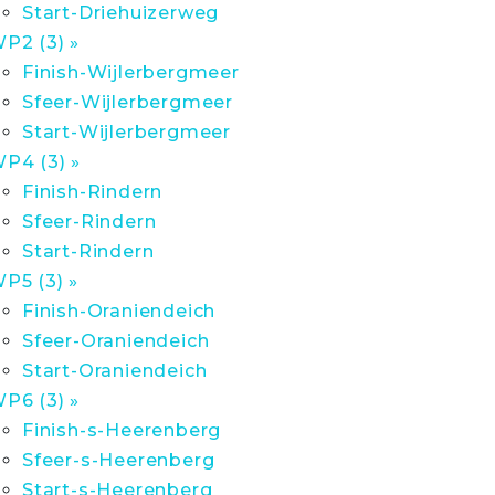
Start-Driehuizerweg
P2 (3) »
Finish-Wijlerbergmeer
Sfeer-Wijlerbergmeer
Start-Wijlerbergmeer
P4 (3) »
Finish-Rindern
Sfeer-Rindern
Start-Rindern
P5 (3) »
Finish-Oraniendeich
Sfeer-Oraniendeich
Start-Oraniendeich
P6 (3) »
Finish-s-Heerenberg
Sfeer-s-Heerenberg
Start-s-Heerenberg