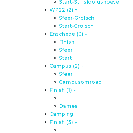
Start-St. Isidorushoeve
WP22 (2) »
Sfeer-Grolsch
Start-Grolsch
Enschede (3) »
Finish
Sfeer
Start
Campus (2) »
Sfeer
Campusomroep
Finish (1) »
Dames
Camping
Finish (3) »