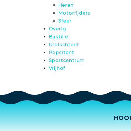
Heren
Motorrijders
Sfeer
Overig
Bastille
Grolschtent
Pepsitent
Sportcentrum
Vrijhof
HOO