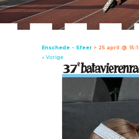
Enschede - Sfeer
> 25 april @ 15:1
« Vorige