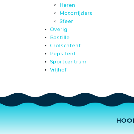
Heren
Motorrijders
Sfeer
Overig
Bastille
Grolschtent
Pepsitent
Sportcentrum
Vrijhof
HOO