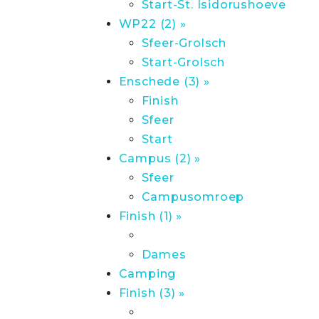
Start-St. Isidorushoeve
WP22 (2) »
Sfeer-Grolsch
Start-Grolsch
Enschede (3) »
Finish
Sfeer
Start
Campus (2) »
Sfeer
Campusomroep
Finish (1) »
Dames
Camping
Finish (3) »