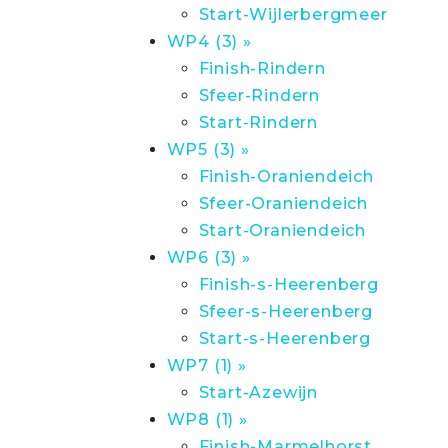
Start-Wijlerbergmeer
WP4 (3) »
Finish-Rindern
Sfeer-Rindern
Start-Rindern
WP5 (3) »
Finish-Oraniendeich
Sfeer-Oraniendeich
Start-Oraniendeich
WP6 (3) »
Finish-s-Heerenberg
Sfeer-s-Heerenberg
Start-s-Heerenberg
WP7 (1) »
Start-Azewijn
WP8 (1) »
Finish-Marmelhorst