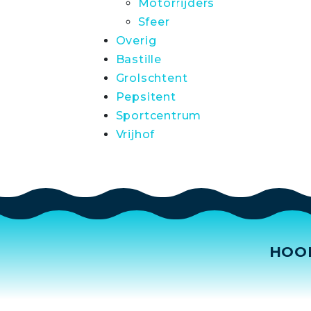
Motorrijders
Sfeer
Overig
Bastille
Grolschtent
Pepsitent
Sportcentrum
Vrijhof
HOO