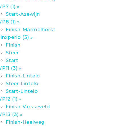
P7 (1) »
Start-Azewijn
P8 (1) »
Finish-Marmelhorst
inxperlo (3) »
Finish
Sfeer
Start
P11 (3) »
Finish-Lintelo
Sfeer-Lintelo
Start-Lintelo
P12 (1) »
Finish-Varsseveld
P13 (3) »
Finish-Heelweg