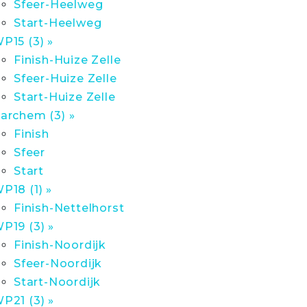
Sfeer-Heelweg
Start-Heelweg
P15 (3) »
Finish-Huize Zelle
Sfeer-Huize Zelle
Start-Huize Zelle
archem (3) »
Finish
Sfeer
Start
P18 (1) »
Finish-Nettelhorst
P19 (3) »
Finish-Noordijk
Sfeer-Noordijk
Start-Noordijk
P21 (3) »