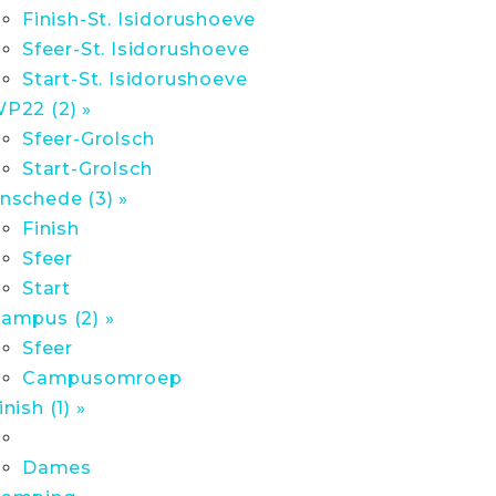
Finish-St. Isidorushoeve
Sfeer-St. Isidorushoeve
Start-St. Isidorushoeve
P22 (2) »
Sfeer-Grolsch
Start-Grolsch
nschede (3) »
Finish
Sfeer
Start
ampus (2) »
Sfeer
Campusomroep
inish (1) »
Dames