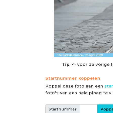
Tip:
<- voor de vorige f
Startnummer koppelen
Koppel deze foto aan een
sta
foto's van een hele ploeg te v
Startnummer