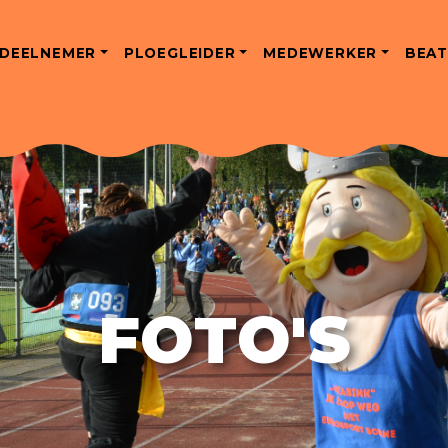
DEELNEMER
PLOEGLEIDER
MEDEWERKER
BEAT
FOTO'S