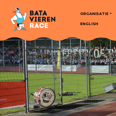
ORGANISATIE
ENGLISH