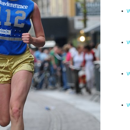
W
W
W
W