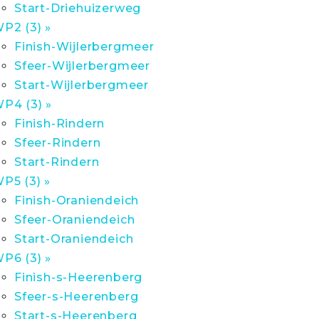
Start-Driehuizerweg
P2 (3) »
Finish-Wijlerbergmeer
Sfeer-Wijlerbergmeer
Start-Wijlerbergmeer
P4 (3) »
Finish-Rindern
Sfeer-Rindern
Start-Rindern
P5 (3) »
Finish-Oraniendeich
Sfeer-Oraniendeich
Start-Oraniendeich
P6 (3) »
Finish-s-Heerenberg
Sfeer-s-Heerenberg
Start-s-Heerenberg