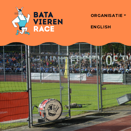
ORGANISATIE
ENGLISH