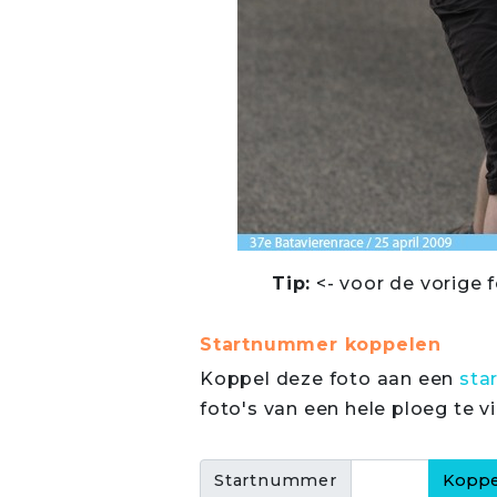
Tip:
<- voor de vorige f
Startnummer koppelen
Koppel deze foto aan een
sta
foto's van een hele ploeg te v
Startnummer