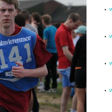
W
W
W
W