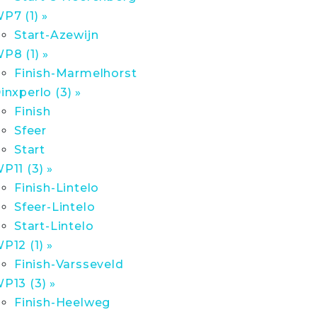
P7 (1) »
Start-Azewijn
P8 (1) »
Finish-Marmelhorst
inxperlo (3) »
Finish
Sfeer
Start
P11 (3) »
Finish-Lintelo
Sfeer-Lintelo
Start-Lintelo
P12 (1) »
Finish-Varsseveld
P13 (3) »
Finish-Heelweg