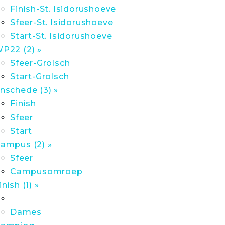
Finish-St. Isidorushoeve
Sfeer-St. Isidorushoeve
Start-St. Isidorushoeve
P22 (2) »
Sfeer-Grolsch
Start-Grolsch
nschede (3) »
Finish
Sfeer
Start
ampus (2) »
Sfeer
Campusomroep
inish (1) »
Dames