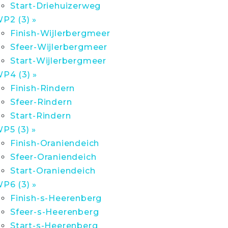
Start-Driehuizerweg
P2 (3) »
Finish-Wijlerbergmeer
Sfeer-Wijlerbergmeer
Start-Wijlerbergmeer
P4 (3) »
Finish-Rindern
Sfeer-Rindern
Start-Rindern
P5 (3) »
Finish-Oraniendeich
Sfeer-Oraniendeich
Start-Oraniendeich
P6 (3) »
Finish-s-Heerenberg
Sfeer-s-Heerenberg
Start-s-Heerenberg