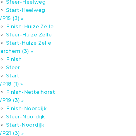
Sfeer-Heelweg
Start-Heelweg
P15 (3) »
Finish-Huize Zelle
Sfeer-Huize Zelle
Start-Huize Zelle
archem (3) »
Finish
Sfeer
Start
P18 (1) »
Finish-Nettelhorst
P19 (3) »
Finish-Noordijk
Sfeer-Noordijk
Start-Noordijk
P21 (3) »