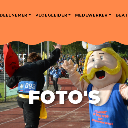
DEELNEMER
PLOEGLEIDER
MEDEWERKER
BEAT
FOTO'S