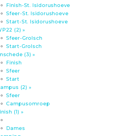
Finish-St. Isidorushoeve
Sfeer-St. Isidorushoeve
Start-St. Isidorushoeve
P22 (2) »
Sfeer-Grolsch
Start-Grolsch
nschede (3) »
Finish
Sfeer
Start
ampus (2) »
Sfeer
Campusomroep
inish (1) »
Dames