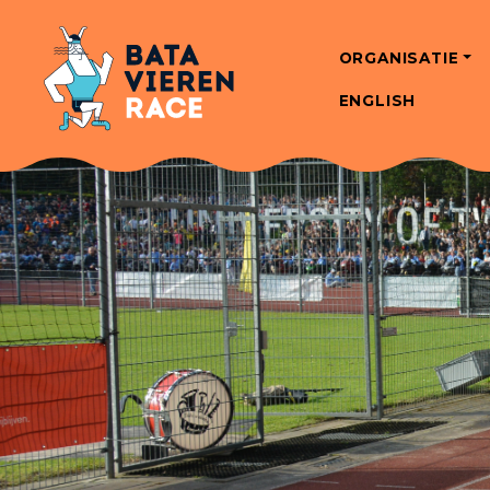
ORGANISATIE
ENGLISH