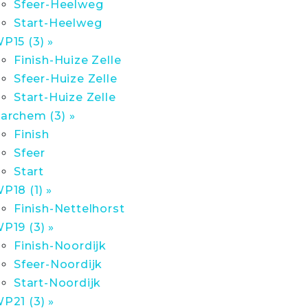
Sfeer-Heelweg
Start-Heelweg
P15 (3) »
Finish-Huize Zelle
Sfeer-Huize Zelle
Start-Huize Zelle
archem (3) »
Finish
Sfeer
Start
P18 (1) »
Finish-Nettelhorst
P19 (3) »
Finish-Noordijk
Sfeer-Noordijk
Start-Noordijk
P21 (3) »