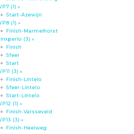
P7 (1) »
Start-Azewijn
P8 (1) »
Finish-Marmelhorst
inxperlo (3) »
Finish
Sfeer
Start
P11 (3) »
Finish-Lintelo
Sfeer-Lintelo
Start-Lintelo
P12 (1) »
Finish-Varsseveld
P13 (3) »
Finish-Heelweg