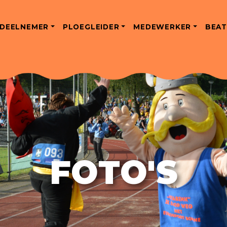
DEELNEMER
PLOEGLEIDER
MEDEWERKER
BEAT
FOTO'S