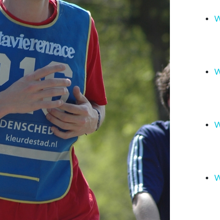
W
W
W
W