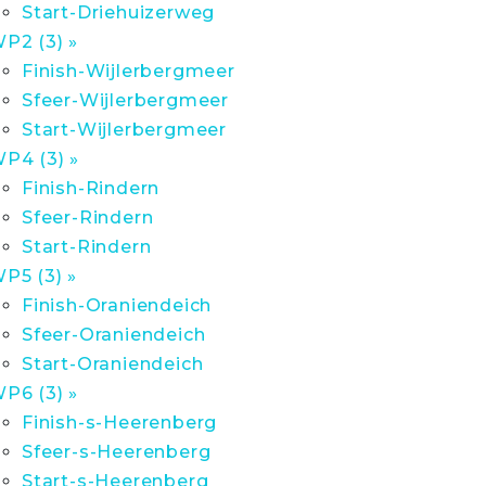
Start-Driehuizerweg
P2 (3) »
Finish-Wijlerbergmeer
Sfeer-Wijlerbergmeer
Start-Wijlerbergmeer
P4 (3) »
Finish-Rindern
Sfeer-Rindern
Start-Rindern
P5 (3) »
Finish-Oraniendeich
Sfeer-Oraniendeich
Start-Oraniendeich
P6 (3) »
Finish-s-Heerenberg
Sfeer-s-Heerenberg
Start-s-Heerenberg