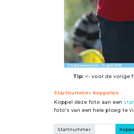
Tip:
<- voor de vorige f
Startnummer koppelen
Koppel deze foto aan een
sta
foto's van een hele ploeg te v
Startnummer