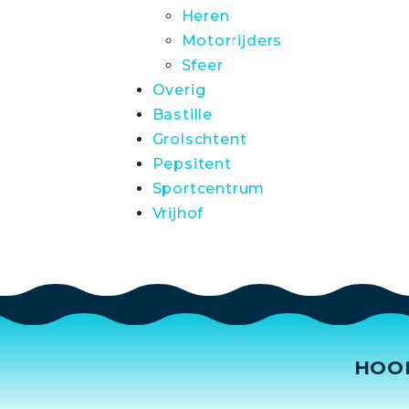
Heren
Motorrijders
Sfeer
Overig
Bastille
Grolschtent
Pepsitent
Sportcentrum
Vrijhof
HOO