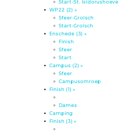
Start-St. Isidorushoeve
WP22 (2) »
Sfeer-Grolsch
Start-Grolsch
Enschede (3) »
Finish
Sfeer
Start
Campus (2) »
Sfeer
Campusomroep
Finish (1) »
Dames
Camping
Finish (3) »