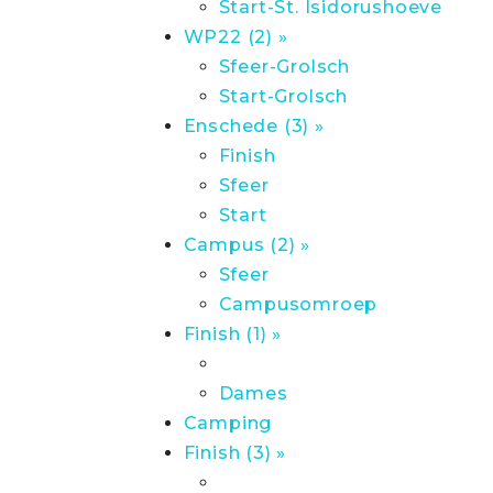
Start-St. Isidorushoeve
WP22 (2) »
Sfeer-Grolsch
Start-Grolsch
Enschede (3) »
Finish
Sfeer
Start
Campus (2) »
Sfeer
Campusomroep
Finish (1) »
Dames
Camping
Finish (3) »