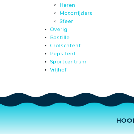
Heren
Motorrijders
Sfeer
Overig
Bastille
Grolschtent
Pepsitent
Sportcentrum
Vrijhof
HOO