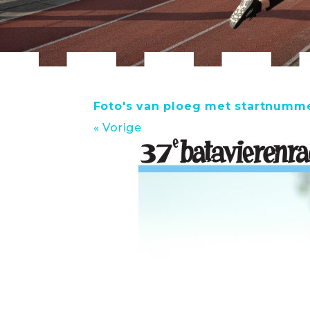
Foto's van ploeg met startnumme
« Vorige