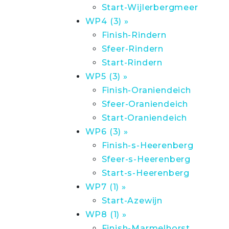
Start-Wijlerbergmeer
WP4 (3) »
Finish-Rindern
Sfeer-Rindern
Start-Rindern
WP5 (3) »
Finish-Oraniendeich
Sfeer-Oraniendeich
Start-Oraniendeich
WP6 (3) »
Finish-s-Heerenberg
Sfeer-s-Heerenberg
Start-s-Heerenberg
WP7 (1) »
Start-Azewijn
WP8 (1) »
Finish-Marmelhorst