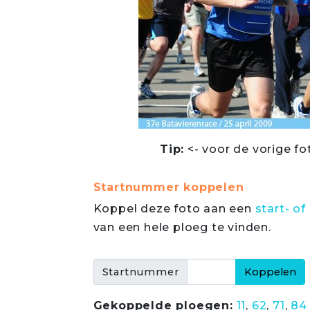
Tip:
<- voor de vorige fo
Startnummer koppelen
Koppel deze foto aan een
start- 
van een hele ploeg te vinden.
Startnummer
Gekoppelde ploegen:
11
,
62
,
71
,
84