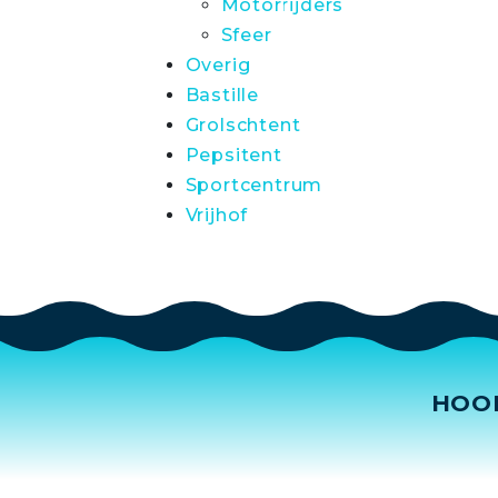
Motorrijders
Sfeer
Overig
Bastille
Grolschtent
Pepsitent
Sportcentrum
Vrijhof
HOO