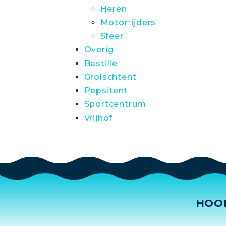
Heren
Motorrijders
Sfeer
Overig
Bastille
Grolschtent
Pepsitent
Sportcentrum
Vrijhof
HOO