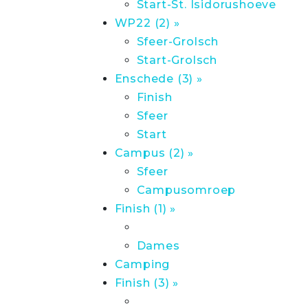
Start-St. Isidorushoeve
WP22 (2) »
Sfeer-Grolsch
Start-Grolsch
Enschede (3) »
Finish
Sfeer
Start
Campus (2) »
Sfeer
Campusomroep
Finish (1) »
Dames
Camping
Finish (3) »