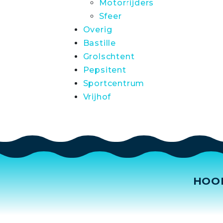
Motorrijders
Sfeer
Overig
Bastille
Grolschtent
Pepsitent
Sportcentrum
Vrijhof
HOO