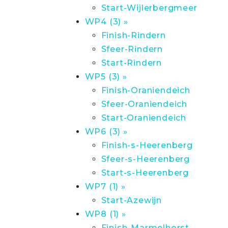
Start-Wijlerbergmeer
WP4 (3) »
Finish-Rindern
Sfeer-Rindern
Start-Rindern
WP5 (3) »
Finish-Oraniendeich
Sfeer-Oraniendeich
Start-Oraniendeich
WP6 (3) »
Finish-s-Heerenberg
Sfeer-s-Heerenberg
Start-s-Heerenberg
WP7 (1) »
Start-Azewijn
WP8 (1) »
Finish-Marmelhorst