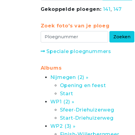
Gekoppelde ploegen:
141
,
147
Zoek foto's van je ploeg
Speciale ploegnummers
Albums
Nijmegen (2) »
Opening en feest
Start
WP1 (2) »
Sfeer-Driehuizerweg
Start-Driehuizerweg
WP2 (3) »
Finish-Wijlerbergmeer