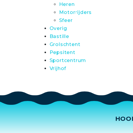
Heren
Motorrijders
Sfeer
Overig
Bastille
Grolschtent
Pepsitent
Sportcentrum
Vrijhof
HOO