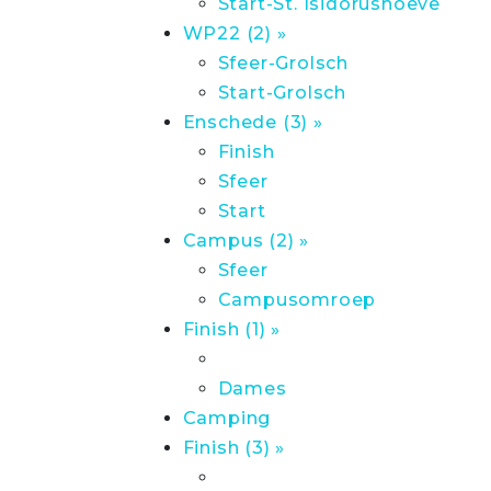
Start-St. Isidorushoeve
WP22 (2) »
Sfeer-Grolsch
Start-Grolsch
Enschede (3) »
Finish
Sfeer
Start
Campus (2) »
Sfeer
Campusomroep
Finish (1) »
Dames
Camping
Finish (3) »