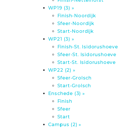
Finish-Nettelhorst
WP19 (3) »
Finish-Noordijk
Sfeer-Noordijk
Start-Noordijk
WP21 (3) »
Finish-St. Isidorushoeve
Sfeer-St. Isidorushoeve
Start-St. Isidorushoeve
WP22 (2) »
Sfeer-Grolsch
Start-Grolsch
Enschede (3) »
Finish
Sfeer
Start
Campus (2) »