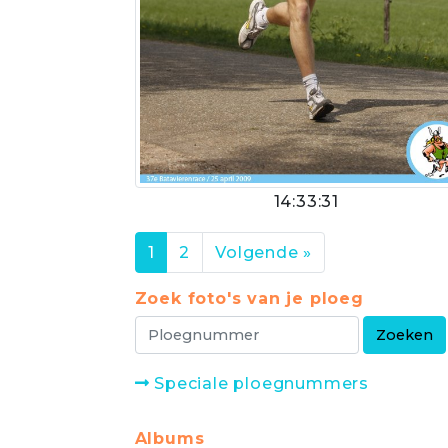
14:33:31
1
2
Volgende »
Zoek foto's van je ploeg
Speciale ploegnummers
Albums