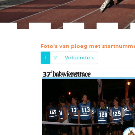
Foto's van ploeg met startnumme
1
2
Volgende »