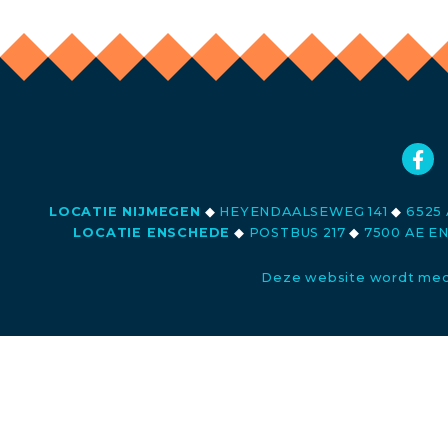
LOCATIE NIJMEGEN
◆
HEYENDAALSEWEG 141
◆
6525 
LOCATIE ENSCHEDE
◆
POSTBUS 217
◆
7500 AE E
Deze website wordt med