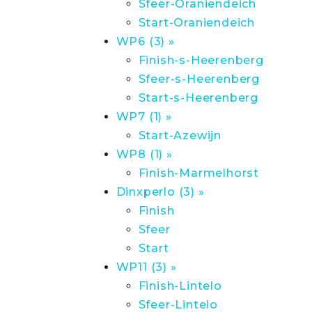
Sfeer-Oraniendeich
Start-Oraniendeich
WP6 (3) »
Finish-s-Heerenberg
Sfeer-s-Heerenberg
Start-s-Heerenberg
WP7 (1) »
Start-Azewijn
WP8 (1) »
Finish-Marmelhorst
Dinxperlo (3) »
Finish
Sfeer
Start
WP11 (3) »
Finish-Lintelo
Sfeer-Lintelo