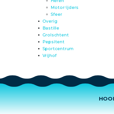
Heren
Motorrijders
Sfeer
Overig
Bastille
Grolschtent
Pepsitent
Sportcentrum
Vrijhof
HOO