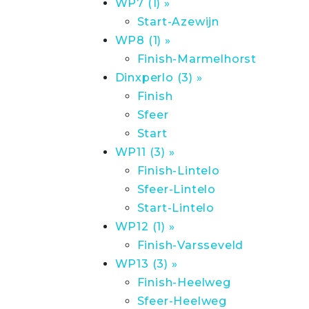
WP7 (1) »
Start-Azewijn
WP8 (1) »
Finish-Marmelhorst
Dinxperlo (3) »
Finish
Sfeer
Start
WP11 (3) »
Finish-Lintelo
Sfeer-Lintelo
Start-Lintelo
WP12 (1) »
Finish-Varsseveld
WP13 (3) »
Finish-Heelweg
Sfeer-Heelweg