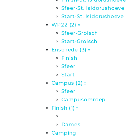
Sfeer-St. Isidorushoeve
Start-St. Isidorushoeve
WP22 (2) »
Sfeer-Grolsch
Start-Grolsch
Enschede (3) »
Finish
Sfeer
Start
Campus (2) »
Sfeer
Campusomroep
Finish (1) »
Dames
Camping