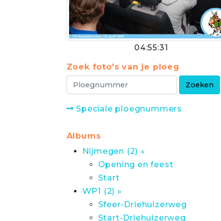
04:55:31
Zoek foto's van je ploeg
Speciale ploegnummers
Albums
Nijmegen (2) »
Opening en feest
Start
WP1 (2) »
Sfeer-Driehuizerweg
Start-Driehuizerweg