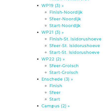
WP19 (3) »
Finish-Noordijk
Sfeer-Noordijk
Start-Noordijk
WP21 (3) »
Finish-St. Isidorushoeve
Sfeer-St. Isidorushoeve
Start-St. Isidorushoeve
WP22 (2) »
Sfeer-Grolsch
Start-Grolsch
Enschede (3) »
Finish
Sfeer
Start
Campus (2) »