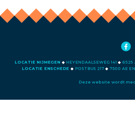
LOCATIE NIJMEGEN
◆
HEYENDAALSEWEG 141
◆
6525 
LOCATIE ENSCHEDE
◆
POSTBUS 217
◆
7500 AE E
Deze website wordt med