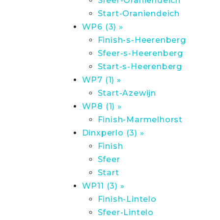
Sfeer-Oraniendeich
Start-Oraniendeich
WP6 (3) »
Finish-s-Heerenberg
Sfeer-s-Heerenberg
Start-s-Heerenberg
WP7 (1) »
Start-Azewijn
WP8 (1) »
Finish-Marmelhorst
Dinxperlo (3) »
Finish
Sfeer
Start
WP11 (3) »
Finish-Lintelo
Sfeer-Lintelo