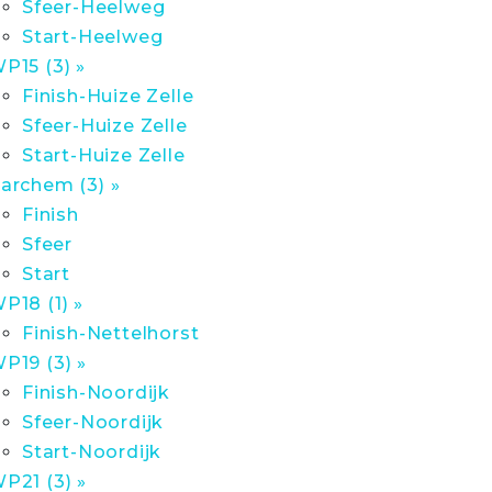
Sfeer-Heelweg
Start-Heelweg
P15 (3) »
Finish-Huize Zelle
Sfeer-Huize Zelle
Start-Huize Zelle
archem (3) »
Finish
Sfeer
Start
P18 (1) »
Finish-Nettelhorst
P19 (3) »
Finish-Noordijk
Sfeer-Noordijk
Start-Noordijk
P21 (3) »