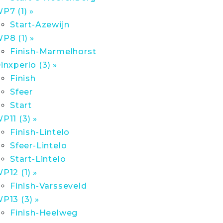
P7 (1) »
Start-Azewijn
P8 (1) »
Finish-Marmelhorst
inxperlo (3) »
Finish
Sfeer
Start
P11 (3) »
Finish-Lintelo
Sfeer-Lintelo
Start-Lintelo
P12 (1) »
Finish-Varsseveld
P13 (3) »
Finish-Heelweg