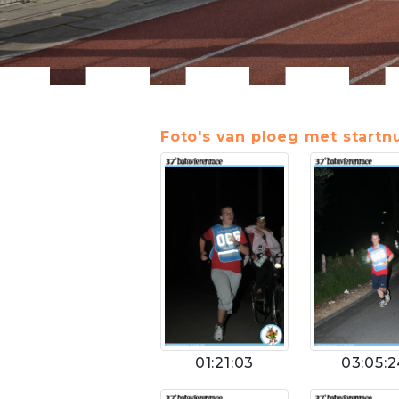
Foto's van ploeg met start
03:05:2
01:21:03