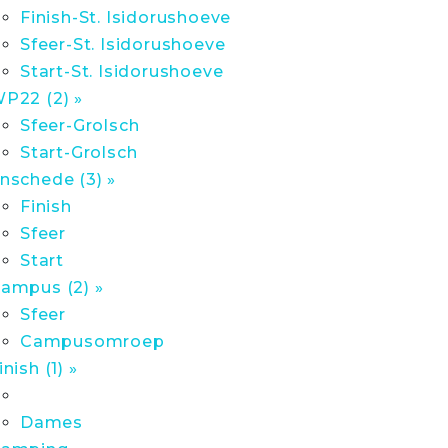
Finish-St. Isidorushoeve
Sfeer-St. Isidorushoeve
Start-St. Isidorushoeve
P22 (2) »
Sfeer-Grolsch
Start-Grolsch
nschede (3) »
Finish
Sfeer
Start
ampus (2) »
Sfeer
Campusomroep
inish (1) »
Dames