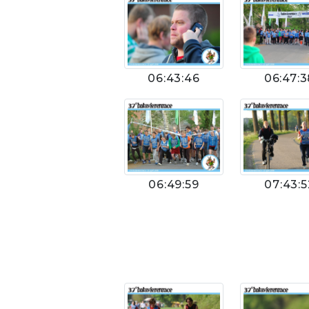
06:43:46
06:47:3
06:49:59
07:43:5