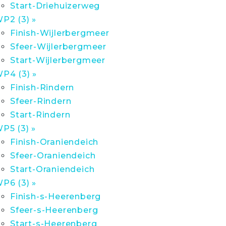
Start-Driehuizerweg
P2 (3) »
Finish-Wijlerbergmeer
Sfeer-Wijlerbergmeer
Start-Wijlerbergmeer
P4 (3) »
Finish-Rindern
Sfeer-Rindern
Start-Rindern
P5 (3) »
Finish-Oraniendeich
Sfeer-Oraniendeich
Start-Oraniendeich
P6 (3) »
Finish-s-Heerenberg
Sfeer-s-Heerenberg
Start-s-Heerenberg