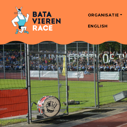
ORGANISATIE
ENGLISH