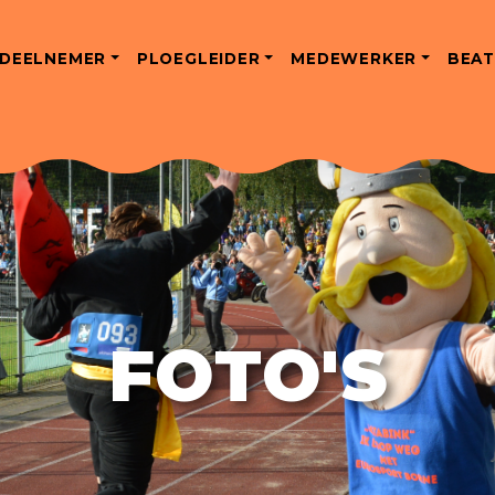
DEELNEMER
PLOEGLEIDER
MEDEWERKER
BEAT
FOTO'S