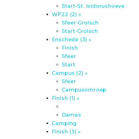
Start-St. Isidorushoeve
WP22 (2) »
Sfeer-Grolsch
Start-Grolsch
Enschede (3) »
Finish
Sfeer
Start
Campus (2) »
Sfeer
Campusomroep
Finish (1) »
Dames
Camping
Finish (3) »