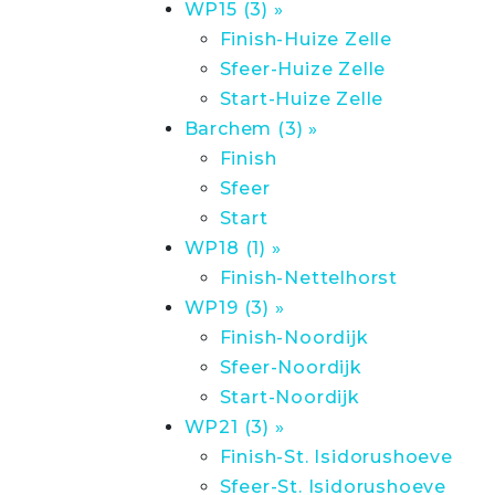
WP15 (3) »
Finish-Huize Zelle
Sfeer-Huize Zelle
Start-Huize Zelle
Barchem (3) »
Finish
Sfeer
Start
WP18 (1) »
Finish-Nettelhorst
WP19 (3) »
Finish-Noordijk
Sfeer-Noordijk
Start-Noordijk
WP21 (3) »
Finish-St. Isidorushoeve
Sfeer-St. Isidorushoeve