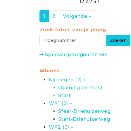
12:42:37
1
2
Volgende »
Zoek foto's van je ploeg
Speciale ploegnummers
Albums
Nijmegen (2) »
Opening en feest
Start
WP1 (2) »
Sfeer-Driehuizerweg
Start-Driehuizerweg
WP2 (3) »