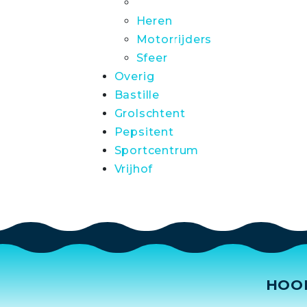
Heren
Motorrijders
Sfeer
Overig
Bastille
Grolschtent
Pepsitent
Sportcentrum
Vrijhof
HOO