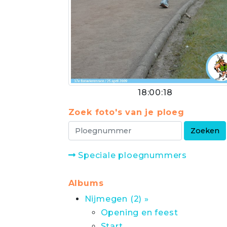
18:00:18
Zoek foto's van je ploeg
Speciale ploegnummers
Albums
Nijmegen (2) »
Opening en feest
Start