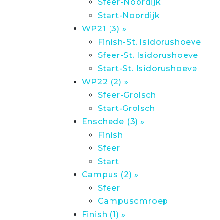
Sfeer-Noordijk
Start-Noordijk
WP21 (3) »
Finish-St. Isidorushoeve
Sfeer-St. Isidorushoeve
Start-St. Isidorushoeve
WP22 (2) »
Sfeer-Grolsch
Start-Grolsch
Enschede (3) »
Finish
Sfeer
Start
Campus (2) »
Sfeer
Campusomroep
Finish (1) »