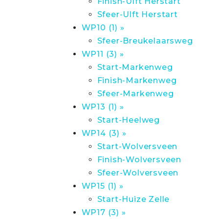
Finish-Ulft Herstart
Sfeer-Ulft Herstart
WP10 (1) »
Sfeer-Breukelaarsweg
WP11 (3) »
Start-Markenweg
Finish-Markenweg
Sfeer-Markenweg
WP13 (1) »
Start-Heelweg
WP14 (3) »
Start-Wolversveen
Finish-Wolversveen
Sfeer-Wolversveen
WP15 (1) »
Start-Huize Zelle
WP17 (3) »