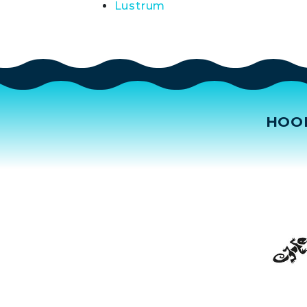
Lustrum
HOO