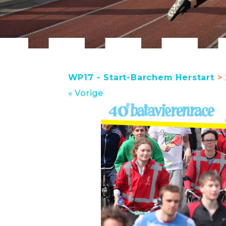
WP17 - Start-Barchem Herstart
> 
« Vorige