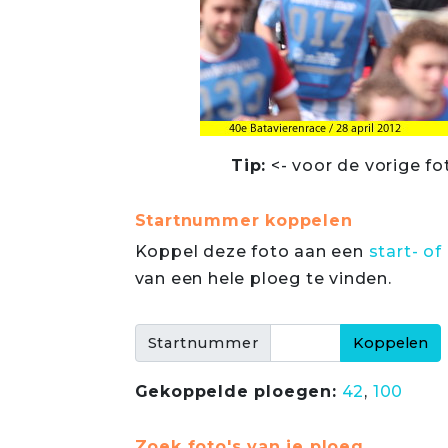
Tip:
<- voor de vorige fo
Startnummer koppelen
Koppel deze foto aan een
start- 
van een hele ploeg te vinden.
Startnummer
Gekoppelde ploegen:
42
,
100
Zoek foto's van je ploeg