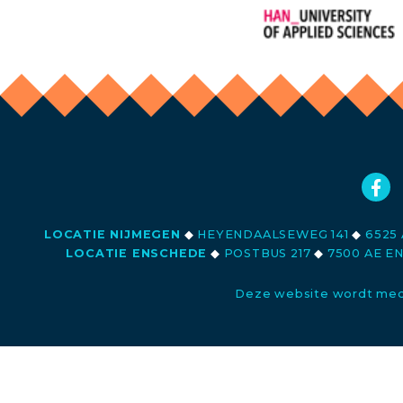
LOCATIE NIJMEGEN
◆
HEYENDAALSEWEG 141
◆
6525 
LOCATIE ENSCHEDE
◆
POSTBUS 217
◆
7500 AE E
Deze website wordt med