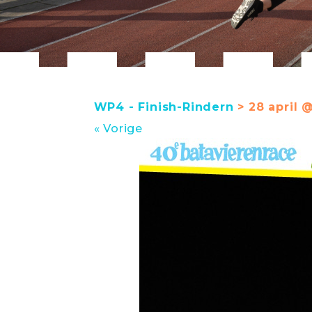
WP4 - Finish-Rindern
> 28 april 
« Vorige