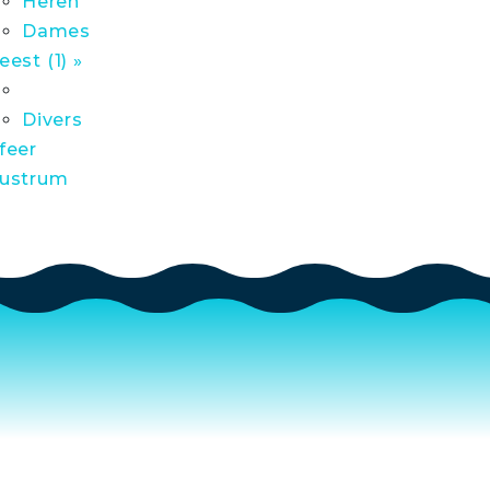
Heren
Dames
eest (1) »
Divers
feer
ustrum