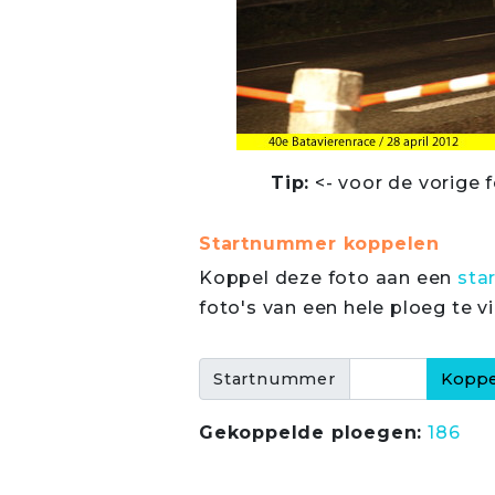
Tip:
<- voor de vorige f
Startnummer koppelen
Koppel deze foto aan een
sta
foto's van een hele ploeg te v
Startnummer
Gekoppelde ploegen:
186