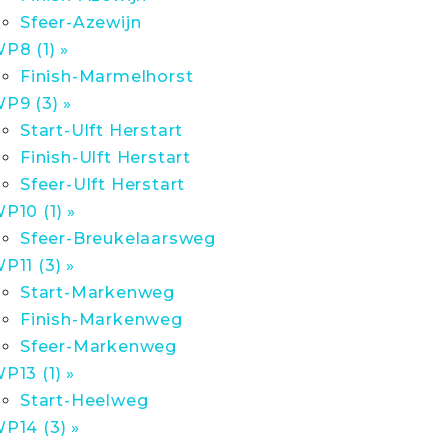
Sfeer-Azewijn
P8 (1) »
Finish-Marmelhorst
P9 (3) »
Start-Ulft Herstart
Finish-Ulft Herstart
Sfeer-Ulft Herstart
P10 (1) »
Sfeer-Breukelaarsweg
P11 (3) »
Start-Markenweg
Finish-Markenweg
Sfeer-Markenweg
P13 (1) »
Start-Heelweg
P14 (3) »