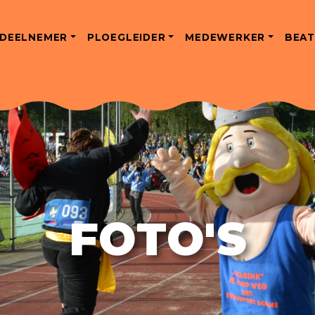
DEELNEMER
PLOEGLEIDER
MEDEWERKER
BEAT
FOTO'S