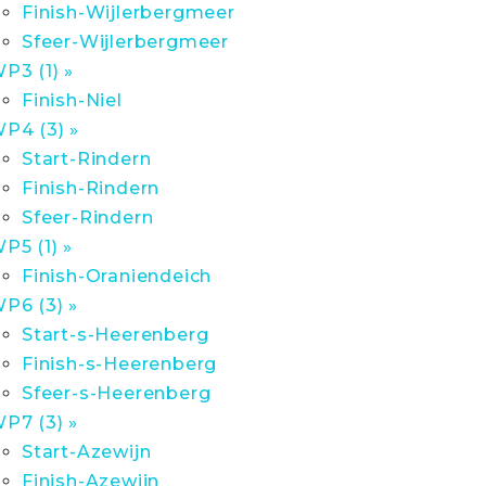
Finish-Wijlerbergmeer
Sfeer-Wijlerbergmeer
P3 (1) »
Finish-Niel
P4 (3) »
Start-Rindern
Finish-Rindern
Sfeer-Rindern
P5 (1) »
Finish-Oraniendeich
P6 (3) »
Start-s-Heerenberg
Finish-s-Heerenberg
Sfeer-s-Heerenberg
P7 (3) »
Start-Azewijn
Finish-Azewijn