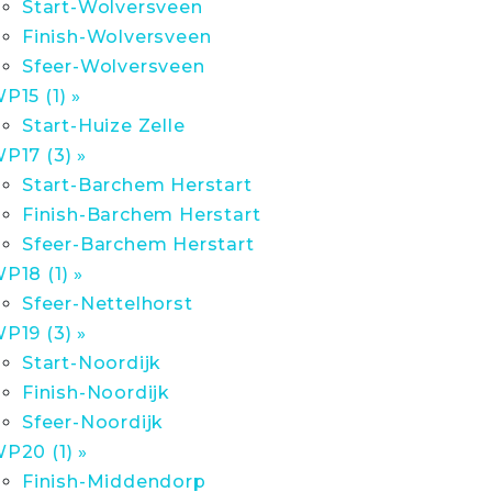
Start-Wolversveen
Finish-Wolversveen
Sfeer-Wolversveen
P15 (1) »
Start-Huize Zelle
P17 (3) »
Start-Barchem Herstart
Finish-Barchem Herstart
Sfeer-Barchem Herstart
P18 (1) »
Sfeer-Nettelhorst
P19 (3) »
Start-Noordijk
Finish-Noordijk
Sfeer-Noordijk
P20 (1) »
Finish-Middendorp