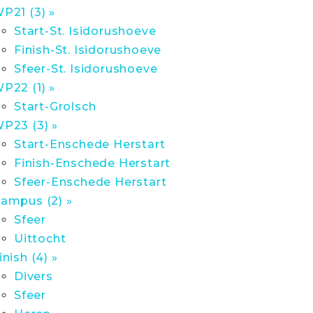
P21 (3) »
Start-St. Isidorushoeve
Finish-St. Isidorushoeve
Sfeer-St. Isidorushoeve
P22 (1) »
Start-Grolsch
P23 (3) »
Start-Enschede Herstart
Finish-Enschede Herstart
Sfeer-Enschede Herstart
ampus (2) »
Sfeer
Uittocht
inish (4) »
Divers
Sfeer