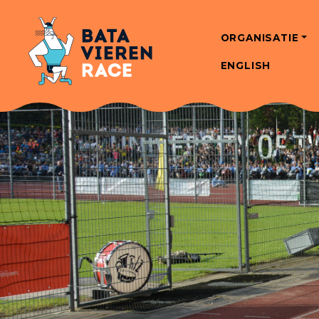
ORGANISATIE
ENGLISH