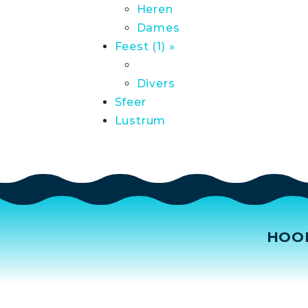
Heren
Dames
Feest (1) »
Divers
Sfeer
Lustrum
HOO