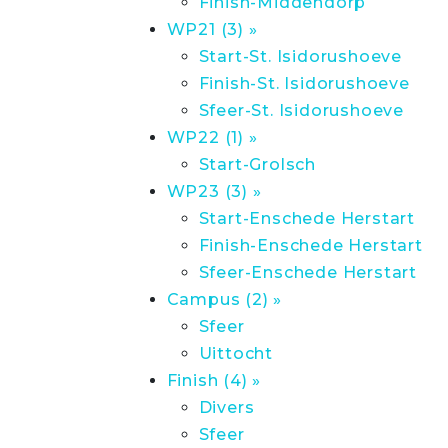
Finish-Middendorp
WP21 (3) »
Start-St. Isidorushoeve
Finish-St. Isidorushoeve
Sfeer-St. Isidorushoeve
WP22 (1) »
Start-Grolsch
WP23 (3) »
Start-Enschede Herstart
Finish-Enschede Herstart
Sfeer-Enschede Herstart
Campus (2) »
Sfeer
Uittocht
Finish (4) »
Divers
Sfeer