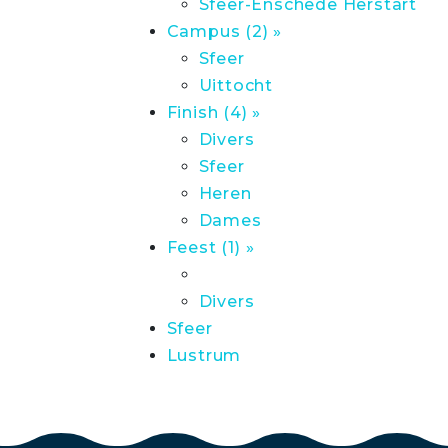
Sfeer-Enschede Herstart
Campus (2) »
Sfeer
Uittocht
Finish (4) »
Divers
Sfeer
Heren
Dames
Feest (1) »
Divers
Sfeer
Lustrum