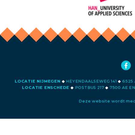
LOCATIE NIJMEGEN
◆
HEYENDAALSEWEG 141
◆
6525 
LOCATIE ENSCHEDE
◆
POSTBUS 217
◆
7500 AE E
Deze website wordt med