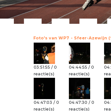
Foto's van WP7 - Sfeer-Azewijn (
03:51:55 / 0
04:44:55 / 0
04:
reactie(s)
reactie(s)
rea
04:47:03 / 0
04:47:30 / 0
04:
reactie(s)
reactie(s)
rea