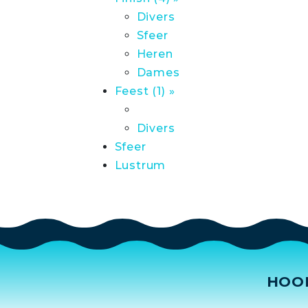
Divers
Sfeer
Heren
Dames
Feest (1) »
Divers
Sfeer
Lustrum
HOO