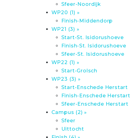
Sfeer-Noordijk
WP20 (1) »
Finish-Middendorp
WP21 (3) »
Start-St. Isidorushoeve
Finish-St. Isidorushoeve
Sfeer-St. Isidorushoeve
WP22 (1) »
Start-Grolsch
WP23 (3) »
Start-Enschede Herstart
Finish-Enschede Herstart
Sfeer-Enschede Herstart
Campus (2) »
Sfeer
Uittocht
Finish (4) »