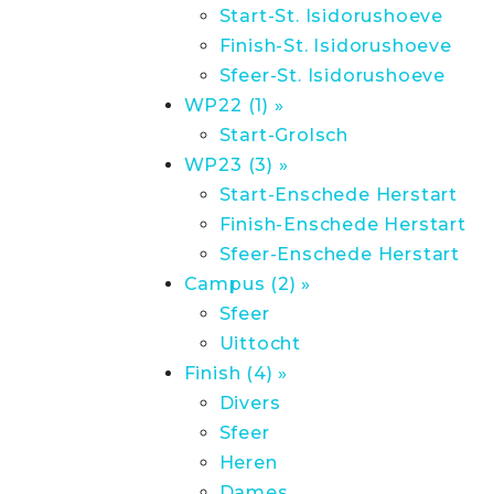
Start-St. Isidorushoeve
Finish-St. Isidorushoeve
Sfeer-St. Isidorushoeve
WP22 (1) »
Start-Grolsch
WP23 (3) »
Start-Enschede Herstart
Finish-Enschede Herstart
Sfeer-Enschede Herstart
Campus (2) »
Sfeer
Uittocht
Finish (4) »
Divers
Sfeer
Heren
Dames