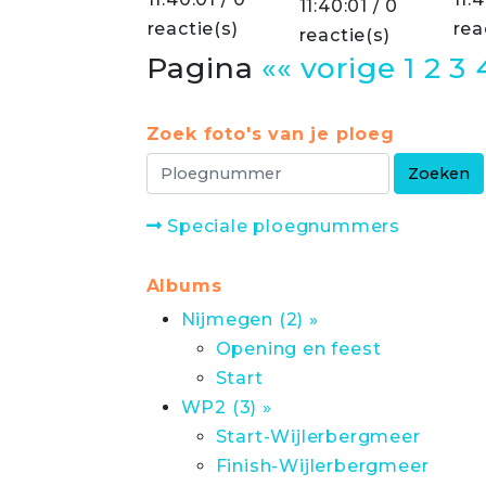
11:40:01 / 0
reactie(s)
rea
reactie(s)
Pagina
«« vorige
1
2
3
Zoek foto's van je ploeg
Speciale ploegnummers
Albums
Nijmegen (2) »
Opening en feest
Start
WP2 (3) »
Start-Wijlerbergmeer
Finish-Wijlerbergmeer