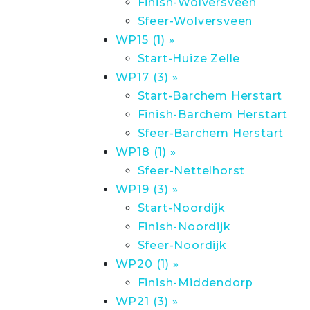
Finish-Wolversveen
Sfeer-Wolversveen
WP15 (1) »
Start-Huize Zelle
WP17 (3) »
Start-Barchem Herstart
Finish-Barchem Herstart
Sfeer-Barchem Herstart
WP18 (1) »
Sfeer-Nettelhorst
WP19 (3) »
Start-Noordijk
Finish-Noordijk
Sfeer-Noordijk
WP20 (1) »
Finish-Middendorp
WP21 (3) »