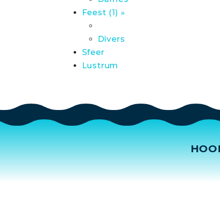
Feest (1) »
Divers
Sfeer
Lustrum
HOO