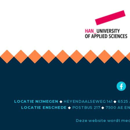
LOCATIE NIJMEGEN
◆
HEYENDAALSEWEG 141
◆
6525 
LOCATIE ENSCHEDE
◆
POSTBUS 217
◆
7500 AE E
Deze website wordt med