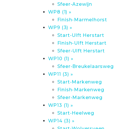
Sfeer-Azewijn
WP8 (1) »
Finish-Marmelhorst
WP9 (3) »
Start-Ulft Herstart
Finish-Ulft Herstart
Sfeer-Ulft Herstart
WP10 (1) »
Sfeer-Breukelaarsweg
WP11 (3) »
Start-Markenweg
Finish-Markenweg
Sfeer-Markenweg
WP13 (1) »
Start-Heelweg
WP14 (3) »
Start-Wolversveen