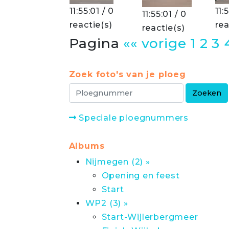
11:55:01 / 0
11:
11:55:01 / 0
reactie(s)
rea
reactie(s)
Pagina
«« vorige
1
2
3
Zoek foto's van je ploeg
Speciale ploegnummers
Albums
Nijmegen (2) »
Opening en feest
Start
WP2 (3) »
Start-Wijlerbergmeer