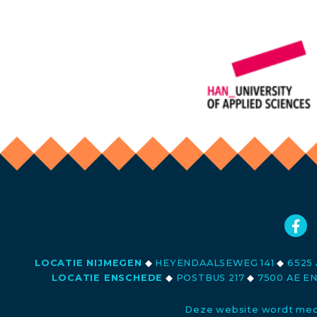
LOCATIE NIJMEGEN
◆
HEYENDAALSEWEG 141
◆
6525 
LOCATIE ENSCHEDE
◆
POSTBUS 217
◆
7500 AE E
Deze website wordt med