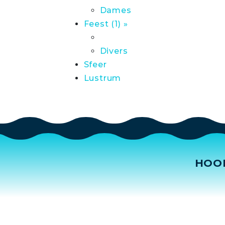
Dames
Feest (1) »
Divers
Sfeer
Lustrum
HOO