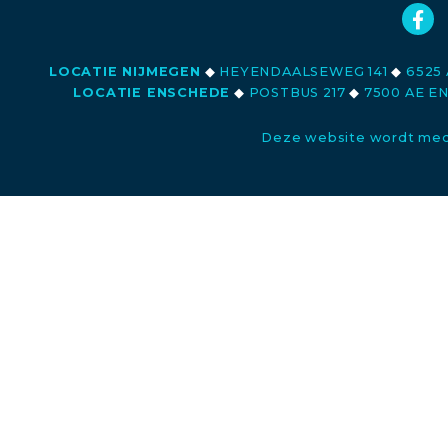
LOCATIE NIJMEGEN
◆
HEYENDAALSEWEG 141
◆
6525 
LOCATIE ENSCHEDE
◆
POSTBUS 217
◆
7500 AE E
Deze website wordt med