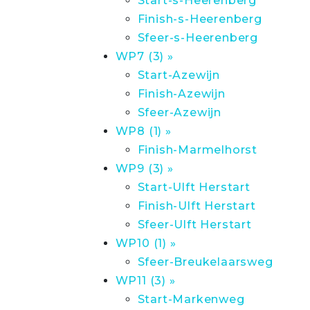
Start-s-Heerenberg
Finish-s-Heerenberg
Sfeer-s-Heerenberg
WP7 (3) »
Start-Azewijn
Finish-Azewijn
Sfeer-Azewijn
WP8 (1) »
Finish-Marmelhorst
WP9 (3) »
Start-Ulft Herstart
Finish-Ulft Herstart
Sfeer-Ulft Herstart
WP10 (1) »
Sfeer-Breukelaarsweg
WP11 (3) »
Start-Markenweg