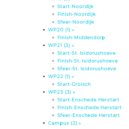
Start-Noordijk
Finish-Noordijk
Sfeer-Noordijk
WP20 (1) »
Finish-Middendorp
WP21 (3) »
Start-St. Isidorushoeve
Finish-St. Isidorushoeve
Sfeer-St. Isidorushoeve
WP22 (1) »
Start-Grolsch
WP23 (3) »
Start-Enschede Herstart
Finish-Enschede Herstart
Sfeer-Enschede Herstart
Campus (2) »