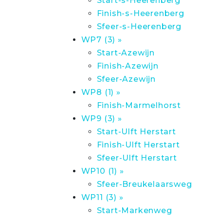
Start-s-Heerenberg
Finish-s-Heerenberg
Sfeer-s-Heerenberg
WP7 (3) »
Start-Azewijn
Finish-Azewijn
Sfeer-Azewijn
WP8 (1) »
Finish-Marmelhorst
WP9 (3) »
Start-Ulft Herstart
Finish-Ulft Herstart
Sfeer-Ulft Herstart
WP10 (1) »
Sfeer-Breukelaarsweg
WP11 (3) »
Start-Markenweg