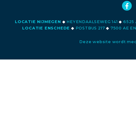
LOCATIE NIJMEGEN
◆
HEYENDAALSEWEG 141
◆
6525 
LOCATIE ENSCHEDE
◆
POSTBUS 217
◆
7500 AE E
Deze website wordt med