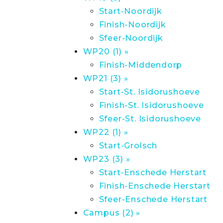
Start-Noordijk
Finish-Noordijk
Sfeer-Noordijk
WP20 (1) »
Finish-Middendorp
WP21 (3) »
Start-St. Isidorushoeve
Finish-St. Isidorushoeve
Sfeer-St. Isidorushoeve
WP22 (1) »
Start-Grolsch
WP23 (3) »
Start-Enschede Herstart
Finish-Enschede Herstart
Sfeer-Enschede Herstart
Campus (2) »