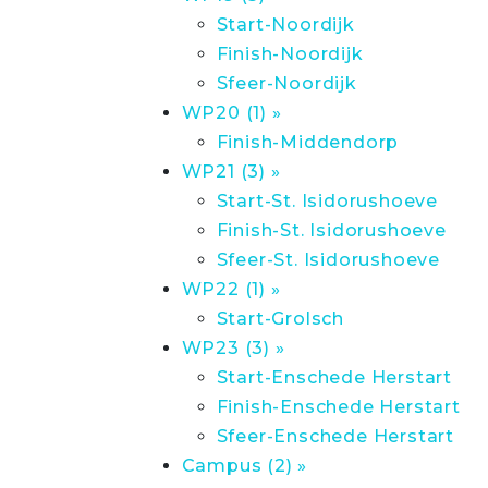
Start-Noordijk
Finish-Noordijk
Sfeer-Noordijk
WP20 (1) »
Finish-Middendorp
WP21 (3) »
Start-St. Isidorushoeve
Finish-St. Isidorushoeve
Sfeer-St. Isidorushoeve
WP22 (1) »
Start-Grolsch
WP23 (3) »
Start-Enschede Herstart
Finish-Enschede Herstart
Sfeer-Enschede Herstart
Campus (2) »