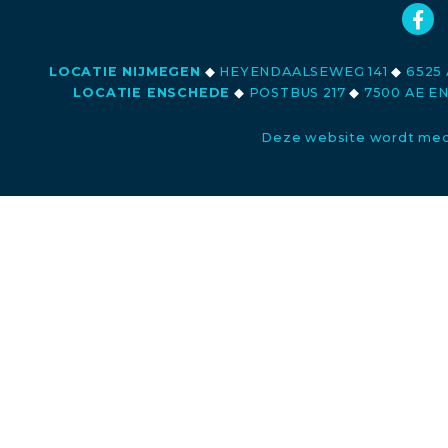
LOCATIE NIJMEGEN
◆
HEYENDAALSEWEG 141
◆
6525 
LOCATIE ENSCHEDE
◆
POSTBUS 217
◆
7500 AE E
Deze website wordt med