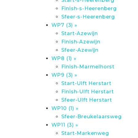
Start-s-Heerenberg
Finish-s-Heerenberg
Sfeer-s-Heerenberg
WP7 (3) »
Start-Azewijn
Finish-Azewijn
Sfeer-Azewijn
WP8 (1) »
Finish-Marmelhorst
WP9 (3) »
Start-Ulft Herstart
Finish-Ulft Herstart
Sfeer-Ulft Herstart
WP10 (1) »
Sfeer-Breukelaarsweg
WP11 (3) »
Start-Markenweg