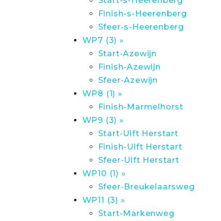
Start-s-Heerenberg
Finish-s-Heerenberg
Sfeer-s-Heerenberg
WP7 (3) »
Start-Azewijn
Finish-Azewijn
Sfeer-Azewijn
WP8 (1) »
Finish-Marmelhorst
WP9 (3) »
Start-Ulft Herstart
Finish-Ulft Herstart
Sfeer-Ulft Herstart
WP10 (1) »
Sfeer-Breukelaarsweg
WP11 (3) »
Start-Markenweg