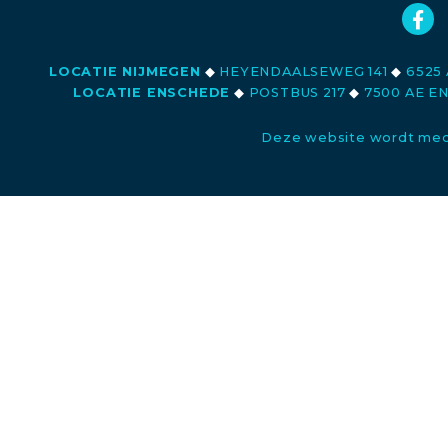
LOCATIE NIJMEGEN
◆
HEYENDAALSEWEG 141
◆
6525 
LOCATIE ENSCHEDE
◆
POSTBUS 217
◆
7500 AE E
Deze website wordt med