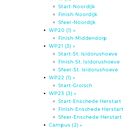
Start-Noordijk
Finish-Noordijk
Sfeer-Noordijk
WP20 (1) »
Finish-Middendorp
WP21 (3) »
Start-St. Isidorushoeve
Finish-St. Isidorushoeve
Sfeer-St. Isidorushoeve
WP22 (1) »
Start-Grolsch
WP23 (3) »
Start-Enschede Herstart
Finish-Enschede Herstart
Sfeer-Enschede Herstart
Campus (2) »