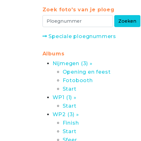
Zoek foto's van je ploeg
Speciale ploegnummers
Albums
Nijmegen (3) »
Opening en feest
Fotobooth
Start
WP1 (1) »
Start
WP2 (3) »
Finish
Start
Sfeer