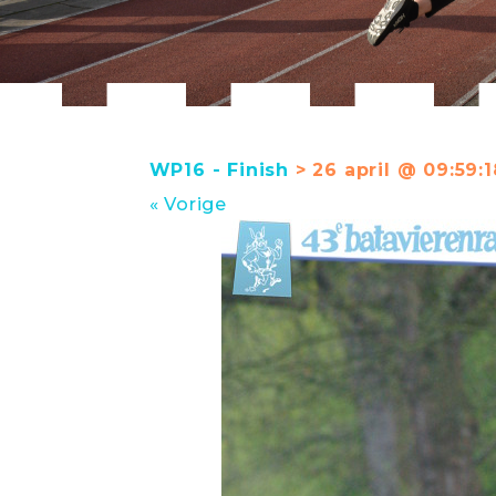
WP16 - Finish
> 26 april @ 09:59:1
« Vorige