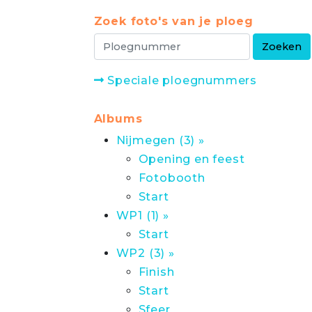
Zoek foto's van je ploeg
Speciale ploegnummers
Albums
Nijmegen (3) »
Opening en feest
Fotobooth
Start
WP1 (1) »
Start
WP2 (3) »
Finish
Start
Sfeer