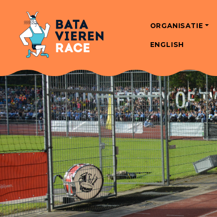
ORGANISATIE
ENGLISH