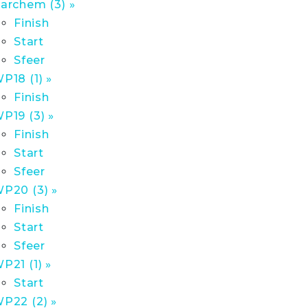
archem (3) »
Finish
Start
Sfeer
P18 (1) »
Finish
P19 (3) »
Finish
Start
Sfeer
P20 (3) »
Finish
Start
Sfeer
P21 (1) »
Start
P22 (2) »