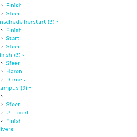
Finish
Sfeer
nschede herstart (3) »
Finish
Start
Sfeer
inish (3) »
Sfeer
Heren
Dames
ampus (3) »
Sfeer
Uittocht
Finish
ivers