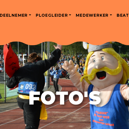
DEELNEMER
PLOEGLEIDER
MEDEWERKER
BEAT
FOTO'S