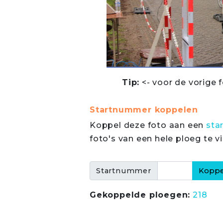
Tip:
<- voor de vorige f
Startnummer koppelen
Koppel deze foto aan een
sta
foto's van een hele ploeg te v
Startnummer
Gekoppelde ploegen:
218