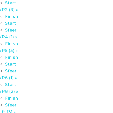
Start
P2 (3) »
Finish
Start
Sfeer
P4 (1) »
Finish
P5 (3) »
Finish
Start
Sfeer
P6 (1) »
Start
P8 (2) »
Finish
Sfeer
lft (3) »