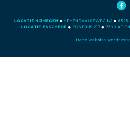
LOCATIE NIJMEGEN
◆
HEYENDAALSEWEG 141
◆
6525 
LOCATIE ENSCHEDE
◆
POSTBUS 217
◆
7500 AE E
Deze website wordt med