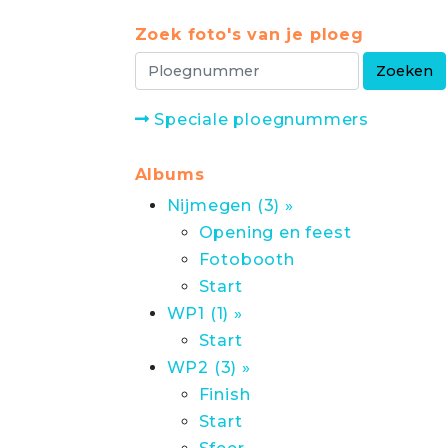
Zoek foto's van je ploeg
Speciale ploegnummers
Albums
Nijmegen (3) »
Opening en feest
Fotobooth
Start
WP1 (1) »
Start
WP2 (3) »
Finish
Start