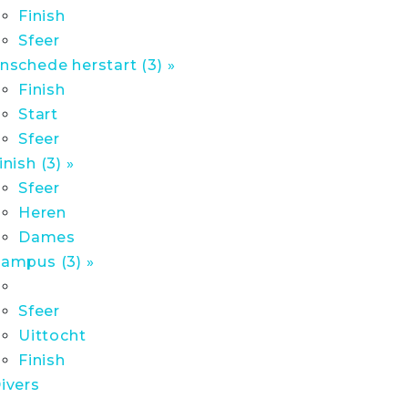
Finish
Sfeer
nschede herstart (3) »
Finish
Start
Sfeer
inish (3) »
Sfeer
Heren
Dames
ampus (3) »
Sfeer
Uittocht
Finish
ivers