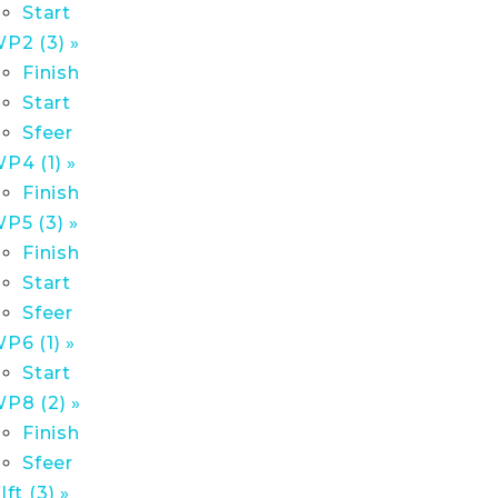
Start
P2 (3) »
Finish
Start
Sfeer
P4 (1) »
Finish
P5 (3) »
Finish
Start
Sfeer
P6 (1) »
Start
P8 (2) »
Finish
Sfeer
lft (3) »