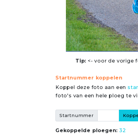
Tip:
<- voor de vorige f
Startnummer koppelen
Koppel deze foto aan een
sta
foto's van een hele ploeg te v
Startnummer
Gekoppelde ploegen:
32