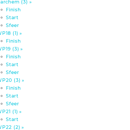
archem (3) »
Finish
Start
Sfeer
P18 (1) »
Finish
P19 (3) »
Finish
Start
Sfeer
P20 (3) »
Finish
Start
Sfeer
P21 (1) »
Start
P22 (2) »