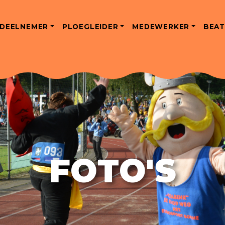
DEELNEMER
PLOEGLEIDER
MEDEWERKER
BEAT
FOTO'S