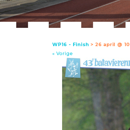
WP16 - Finish
> 26 april @ 10
« Vorige