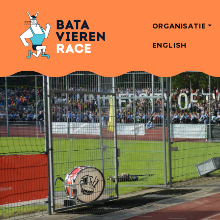
ORGANISATIE
ENGLISH