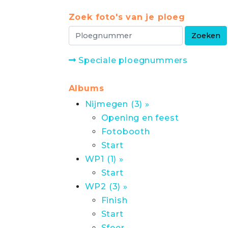
Zoek foto's van je ploeg
Speciale ploegnummers
Albums
Nijmegen (3) »
Opening en feest
Fotobooth
Start
WP1 (1) »
Start
WP2 (3) »
Finish
Start
Sfeer