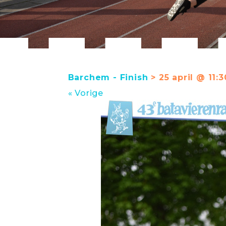
Barchem - Finish
> 25 april @ 11:3
« Vorige