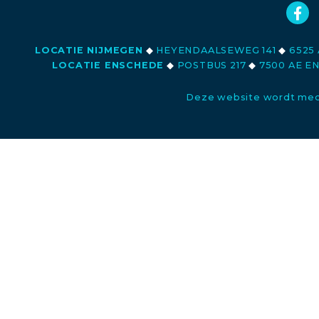
LOCATIE NIJMEGEN
◆
HEYENDAALSEWEG 141
◆
6525 
LOCATIE ENSCHEDE
◆
POSTBUS 217
◆
7500 AE E
Deze website wordt med