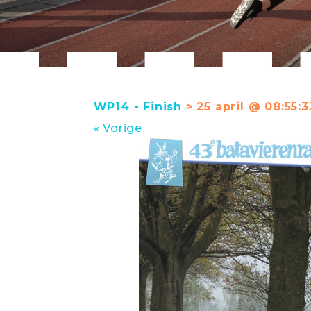
WP14 - Finish
> 25 april @ 08:55:3
« Vorige