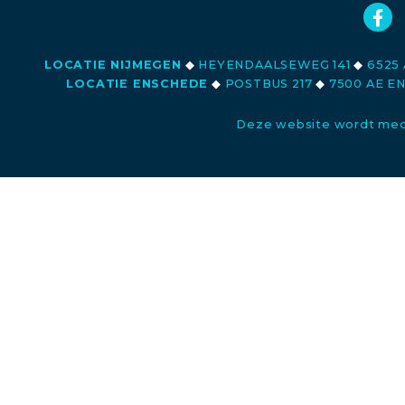
LOCATIE NIJMEGEN
◆
HEYENDAALSEWEG 141
◆
6525 
LOCATIE ENSCHEDE
◆
POSTBUS 217
◆
7500 AE E
Deze website wordt med