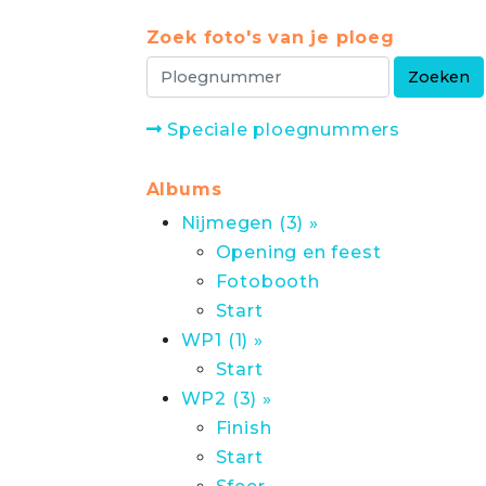
Zoek foto's van je ploeg
Speciale ploegnummers
Albums
Nijmegen (3) »
Opening en feest
Fotobooth
Start
WP1 (1) »
Start
WP2 (3) »
Finish
Start