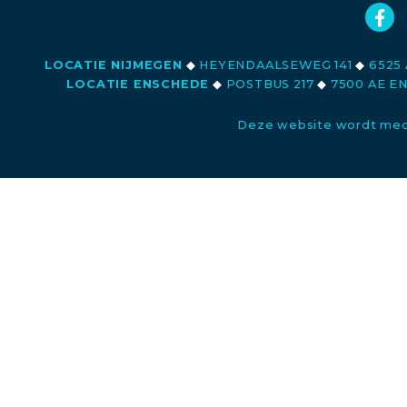
LOCATIE NIJMEGEN
◆
HEYENDAALSEWEG 141
◆
6525 
LOCATIE ENSCHEDE
◆
POSTBUS 217
◆
7500 AE E
Deze website wordt med