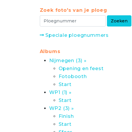
Zoek foto's van je ploeg
Speciale ploegnummers
Albums
Nijmegen (3) »
Opening en feest
Fotobooth
Start
WP1 (1) »
Start
WP2 (3) »
Finish
Start