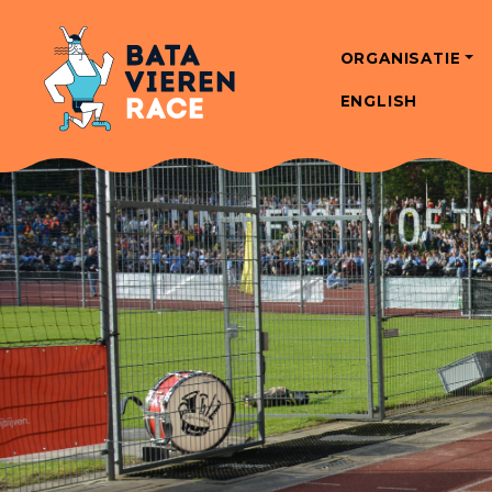
ORGANISATIE
ENGLISH