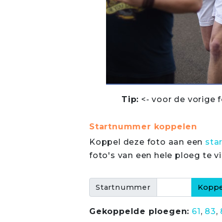
Tip:
<- voor de vorige f
Startnummer koppelen
Koppel deze foto aan een
sta
foto's van een hele ploeg te v
Startnummer
Gekoppelde ploegen:
61
,
83
,