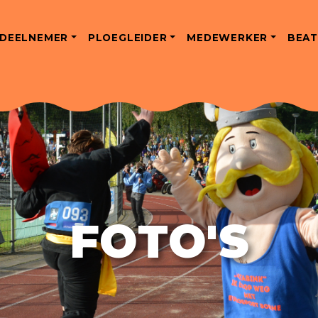
DEELNEMER
PLOEGLEIDER
MEDEWERKER
BEAT
FOTO'S