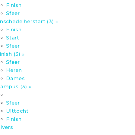
Finish
Sfeer
nschede herstart (3) »
Finish
Start
Sfeer
inish (3) »
Sfeer
Heren
Dames
ampus (3) »
Sfeer
Uittocht
Finish
ivers