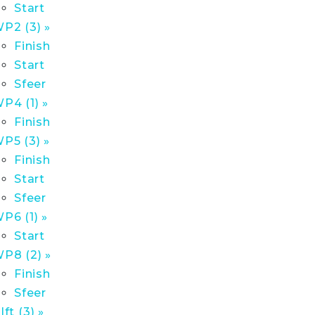
Start
P2 (3) »
Finish
Start
Sfeer
P4 (1) »
Finish
P5 (3) »
Finish
Start
Sfeer
P6 (1) »
Start
P8 (2) »
Finish
Sfeer
lft (3) »