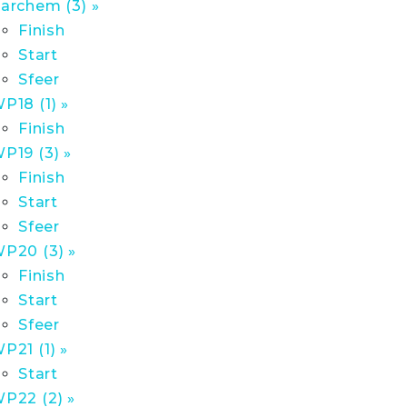
archem (3) »
Finish
Start
Sfeer
P18 (1) »
Finish
P19 (3) »
Finish
Start
Sfeer
P20 (3) »
Finish
Start
Sfeer
P21 (1) »
Start
P22 (2) »