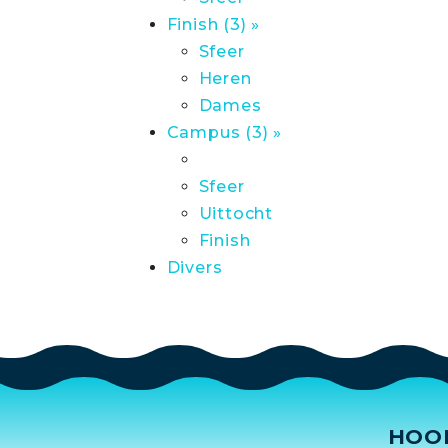
Finish (3) »
Sfeer
Heren
Dames
Campus (3) »
Sfeer
Uittocht
Finish
Divers
HOO