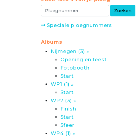
Speciale ploegnummers
Albums
Nijmegen (3) »
Opening en feest
Fotobooth
Start
WP1 (1) »
Start
WP2 (3) »
Finish
Start
Sfeer
WP4 (1) »