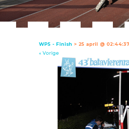
WP5 - Finish
> 25 april @ 02:44:3
« Vorige