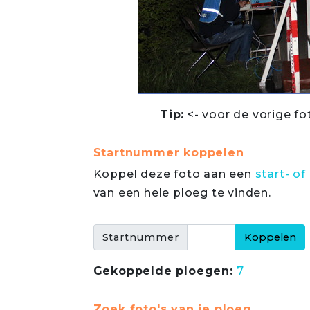
Tip:
<- voor de vorige fo
Startnummer koppelen
Koppel deze foto aan een
start- 
van een hele ploeg te vinden.
Startnummer
Gekoppelde ploegen:
7
Zoek foto's van je ploeg