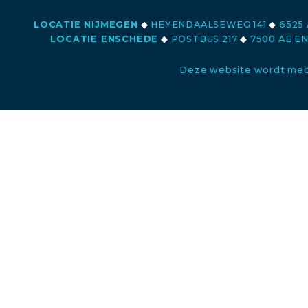
LOCATIE NIJMEGEN
◆
HEYENDAALSEWEG 141
◆
6525 
LOCATIE ENSCHEDE
◆
POSTBUS 217
◆
7500 AE E
Deze website wordt med