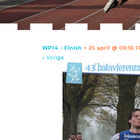
WP14 - Finish
> 25 april @ 08:55:1
« Vorige