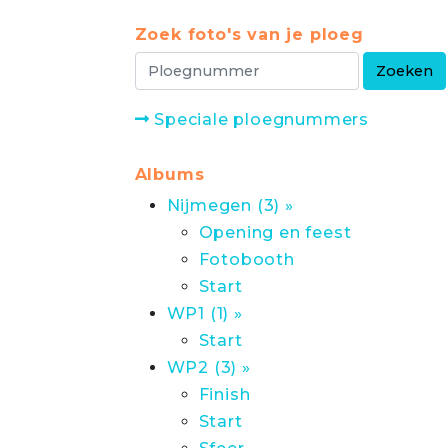
Zoek foto's van je ploeg
Speciale ploegnummers
Albums
Nijmegen (3) »
Opening en feest
Fotobooth
Start
WP1 (1) »
Start
WP2 (3) »
Finish
Start