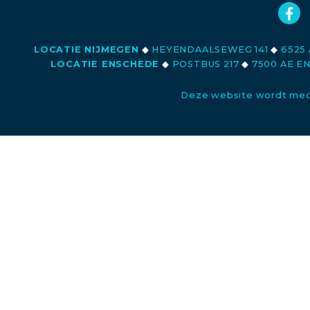
LOCATIE NIJMEGEN
◆
HEYENDAALSEWEG 141
◆
6525 
LOCATIE ENSCHEDE
◆
POSTBUS 217
◆
7500 AE E
Deze website wordt med