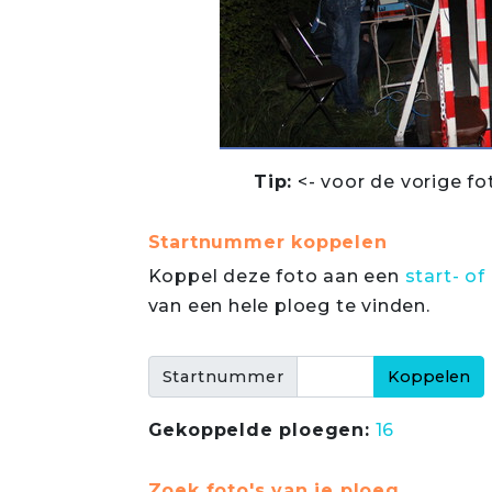
Tip:
<- voor de vorige fo
Startnummer koppelen
Koppel deze foto aan een
start- 
van een hele ploeg te vinden.
Startnummer
Gekoppelde ploegen:
16
Zoek foto's van je ploeg