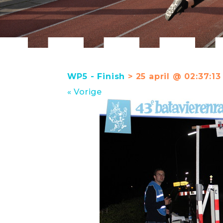
WP5 - Finish
> 25 april @ 02:37:13
« Vorige