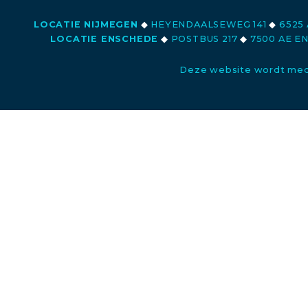
LOCATIE NIJMEGEN
◆
HEYENDAALSEWEG 141
◆
6525 
LOCATIE ENSCHEDE
◆
POSTBUS 217
◆
7500 AE E
Deze website wordt med