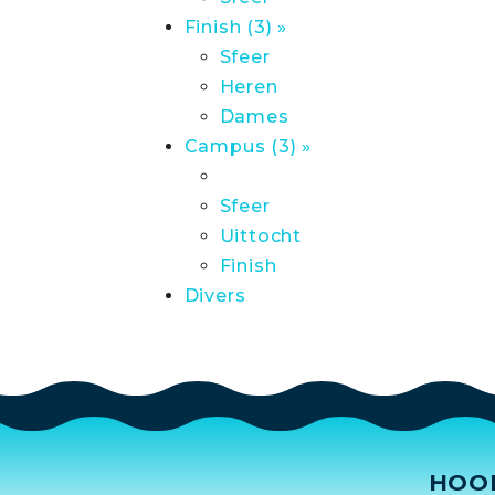
Finish (3) »
Sfeer
Heren
Dames
Campus (3) »
Sfeer
Uittocht
Finish
Divers
HOO