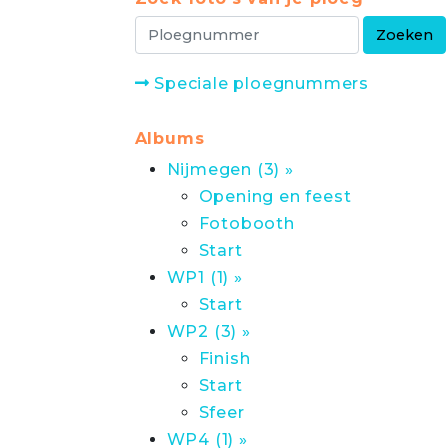
Speciale ploegnummers
Albums
Nijmegen (3) »
Opening en feest
Fotobooth
Start
WP1 (1) »
Start
WP2 (3) »
Finish
Start
Sfeer
WP4 (1) »