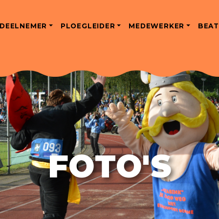
DEELNEMER
PLOEGLEIDER
MEDEWERKER
BEAT
FOTO'S