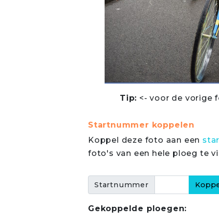
Tip:
<- voor de vorige f
Startnummer koppelen
Koppel deze foto aan een
sta
foto's van een hele ploeg te v
Startnummer
Gekoppelde ploegen: