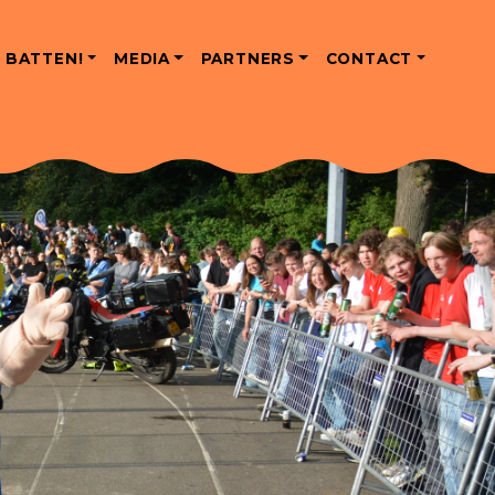
 BATTEN!
MEDIA
PARTNERS
CONTACT