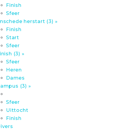
Finish
Sfeer
nschede herstart (3) »
Finish
Start
Sfeer
inish (3) »
Sfeer
Heren
Dames
ampus (3) »
Sfeer
Uittocht
Finish
ivers