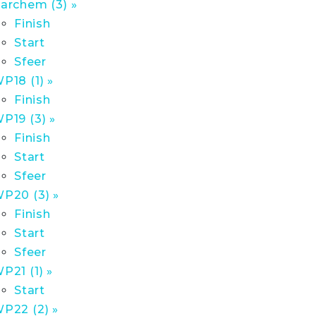
archem (3) »
Finish
Start
Sfeer
P18 (1) »
Finish
P19 (3) »
Finish
Start
Sfeer
P20 (3) »
Finish
Start
Sfeer
P21 (1) »
Start
P22 (2) »