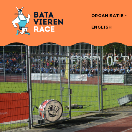
ORGANISATIE
ENGLISH