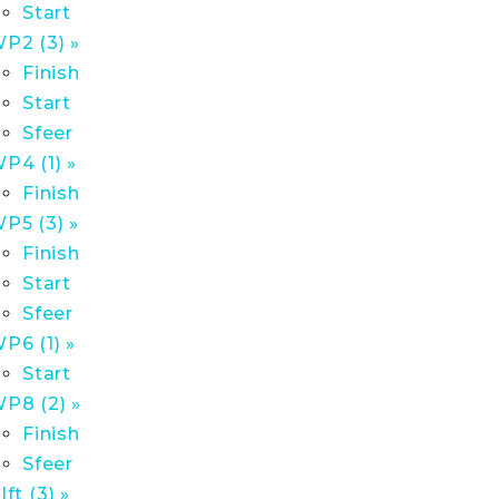
Start
P2 (3) »
Finish
Start
Sfeer
P4 (1) »
Finish
P5 (3) »
Finish
Start
Sfeer
P6 (1) »
Start
P8 (2) »
Finish
Sfeer
lft (3) »